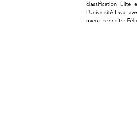
classification Éli
l’Université Laval av
mieux connaître Féli