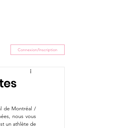
Connexion/Inscription
tes
 de Montréal / 
ées, nous vous 
st un athlète de 