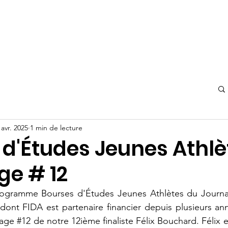
 avr. 2025
1 min de lecture
 d'Études Jeunes Athlè
ge # 12
ogramme Bourses d'Études Jeunes Athlètes du Journal
ont FIDA est partenaire financier depuis plusieurs ann
tage 
#12
 de notre 12ième finaliste Félix Bouchard. Félix e