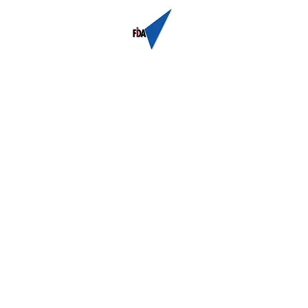
loppement
Accueil
À propos