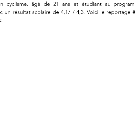
te en cyclisme, âgé de 21 ans et étudiant au progra
ec un résultat scolaire de 4,17 / 4,3. Voici le reportage 
x: