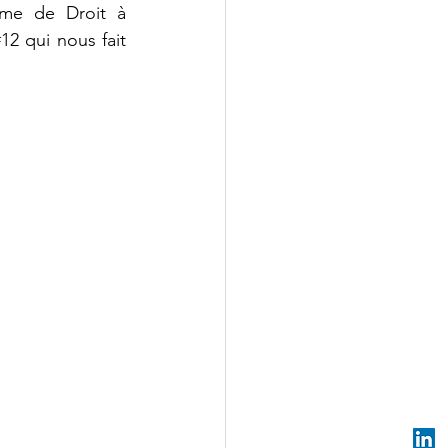
mme de Droit à 
#12
 qui nous fait 