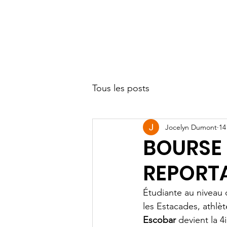
Tous les posts
Jocelyn Dumont
14
BOURSE 
REPORT
Étudiante au niveau
les Estacades, athlète
Escobar
 devient la 