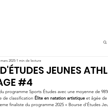
 mars 2025
1 min de lecture
D'ÉTUDES JEUNES ATHL
AGE #4
 du programme Sports Études avec une moyenne de 98%
 de classification 
Élite en natation artistique
 et âgée de 
4ieme finaliste du programme 2025 « Bourse d'Études Je