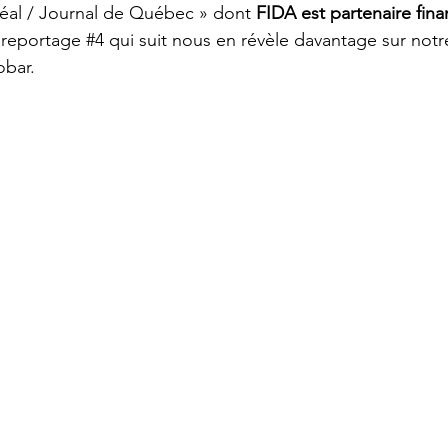
éal / Journal de Québec » dont 
FIDA est partenaire fina
 reportage 
#4
 qui suit nous en révèle davantage sur notr
obar.