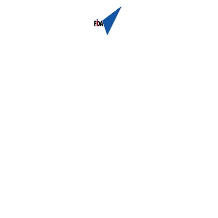
loppement
Accueil
À propos