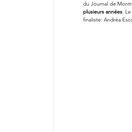
du Journal de Montr
plusieurs années
. Le
finaliste: Andréa Esc